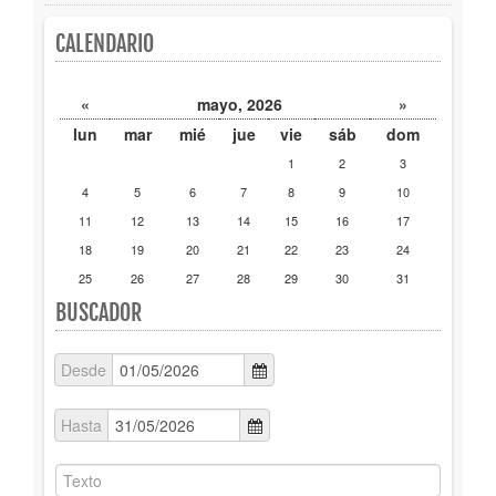
Secciones/Orientate
CALENDARIO
Busca tu libro
«
mayo, 2026
»
Agenda
lun
mar
mié
jue
vie
sáb
dom
1
2
3
4
5
6
7
8
9
10
11
12
13
14
15
16
17
18
19
20
21
22
23
24
25
26
27
28
29
30
31
BUSCADOR
Desde
Hasta