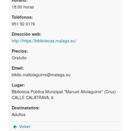
18:00 horas
Teléfonos:
951 92 6176
Dirección web:
http://https://bibliotecas.malaga.eu/
Precios:
Gratuito
Email:
biblio.maltolaguirre@malaga.eu
Lugar:
Biblioteca Pública Municipal "Manuel Altolaguirre" (Cruz)
CALLE CALATRAVA, 6
Destinatarios:
Adultos
Volver