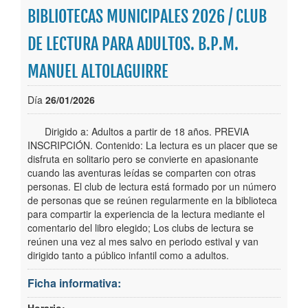
Secciones/Orientate
BIBLIOTECAS MUNICIPALES 2026 / CLUB
DE LECTURA PARA ADULTOS. B.P.M.
Busca tu libro
MANUEL ALTOLAGUIRRE
Agenda
Día
26/01/2026
Dirigido a: Adultos a partir de 18 años. PREVIA
INSCRIPCIÓN. Contenido: La lectura es un placer que se
disfruta en solitario pero se convierte en apasionante
cuando las aventuras leídas se comparten con otras
personas. El club de lectura está formado por un número
de personas que se reúnen regularmente en la biblioteca
para compartir la experiencia de la lectura mediante el
comentario del libro elegido; Los clubs de lectura se
reúnen una vez al mes salvo en periodo estival y van
dirigido tanto a público infantil como a adultos.
Ficha informativa:
Horario: