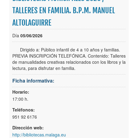
Secciones/Orientate
TALLERES EN FAMILIA. B.P.M. MANUEL
Busca tu libro
ALTOLAGUIRRE
Agenda
Día
05/06/2026
Dirigido a: Público infantil de 4 a 10 años y familias.
PREVIA INSCRIPCIÓN TELEFÓNICA. Contenido: Talleres
de manualidades creativas relacionados con los libros y la
lectura, para disfrutar en familia.
Ficha informativa:
Horario:
17:00 h.
Teléfonos:
951 92 6176
Dirección web:
http://bibliotecas.malaga.eu