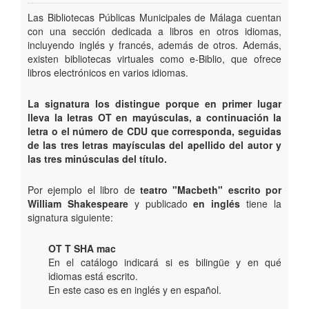
Secciones/Orientate
Las Bibliotecas Públicas Municipales de Málaga cuentan
con una sección dedicada a libros en otros idiomas,
Busca tu libro
incluyendo inglés y francés, además de otros.
Además,
existen bibliotecas virtuales como e-Biblio, que ofrece
libros electrónicos en varios idiomas.
Agenda
La signatura los distingue porque en primer lugar
lleva la letras OT en mayúsculas, a continuación la
letra o el número de CDU que corresponda, seguidas
de las tres letras mayísculas del apellido del autor y
las tres minúsculas del título.
Por ejemplo el libro de
teatro "Macbeth" escrito por
William Shakespeare
y publicado
en inglés
tiene la
signatura siguiente:
OT T SHA mac
En el catálogo indicará si es bilingüe y en qué
idiomas está escrito.
En este caso es en inglés y en español.