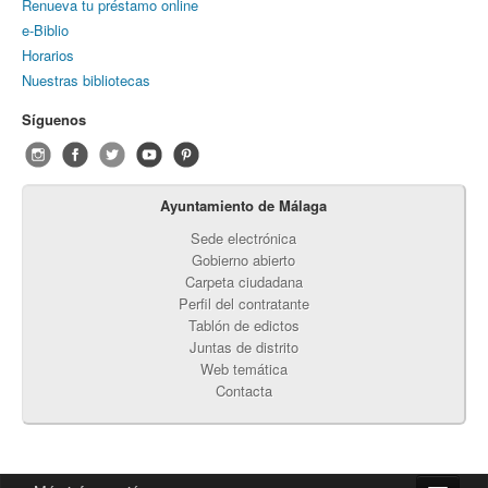
Renueva tu préstamo online
e-Biblio
Horarios
Nuestras bibliotecas
Síguenos
Ayuntamiento de Málaga
Sede electrónica
Gobierno abierto
Carpeta ciudadana
Perfil del contratante
Tablón de edictos
Juntas de distrito
Web temática
Contacta